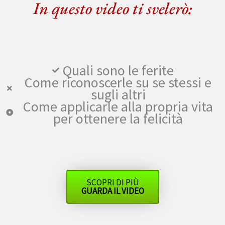
In questo video ti svelerò:
Quali sono le ferite
Come riconoscerle su se stessi e
sugli altri
Come applicarle alla propria vita
per ottenere la felicità
SCOPRI DI PIÙ
GUARDA IL VIDEO